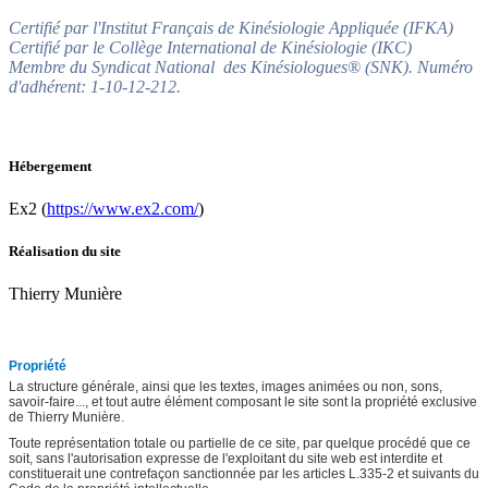
Certifié par l'Institut Français de Kinésiologie Appliquée (IFKA)
Certifié par le Collège International de Kinésiologie (IKC)
Membre du Syndicat National des Kinésiologues® (SNK). Numéro
d'adhérent: 1-10-12-212.
Hébergement
Ex2 (
https://www.ex2.com/
)
Réalisation du site
Thierry Munière
Propriété
La structure générale, ainsi que les textes, images animées ou non, sons,
savoir-faire..., et tout autre élément composant le site sont la propriété exclusive
de Thierry Munière.
Toute représentation totale ou partielle de ce site, par quelque procédé que ce
soit, sans l'autorisation expresse de l'exploitant du site web est interdite et
constituerait une contrefaçon sanctionnée par les articles L.335-2 et suivants du