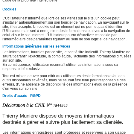
Code de la propriété intellectuelle.
Cookies
L’Utilisateur est informé que lors de ses visites sur le site, un cookie peut
s’installer automatiquement sur son logiciel de navigation. En naviguant sur le
site, il les accepte. Un cookie est un élément qui ne permet pas d’identifier
l’Utilisateur mais sert à enregistrer des informations relatives à la navigation de
celui-ci sur le site Internet. L’Utilisateur pourra désactiver ce cookie par
l’intermédiaire des paramètres figurant au sein de son logiciel de navigation.
Informations générales sur les services
Les informations, fournies par ce site, le sont à titre indicatif. Thierry Munière ne
saurait garantir l'exactitude, la complétude, l'actualité des informations diffusées
sur son site.
En conséquence, l'utilisateur reconnaît utiliser ces informations sous sa
responsabilité exclusive.
Tout est mis en oeuvre pour offrir aux utilisateurs des informations et/ou des
outils disponibles et vérifiés, mais ne saurait être tenu pour responsable des
erreurs, d'une absence de disponibilité des informations et/ou de la présence
d'un virus sur son site.
Droits d'accès - RGPD
Déclaration à la CNIL N°
1844945
Thierry Munière dispose de moyens informatiques
destinés à gérer et suivre plus facilement sa clientèle.
Les informations enregistrées sont protégées et réservées à son usage