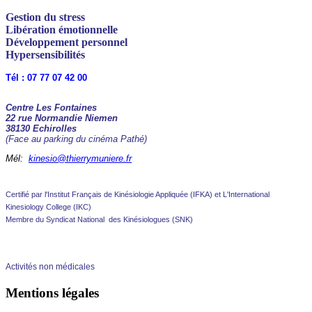
Gestion du stress
Libération émotionnelle
Développement personnel
Hypersensibilités
Tél : 07 77 07 42 00
Centre Les Fontaines
22 rue Normandie Niemen
38130 Echirolles
(Face au parking du cinéma Pathé)
Mél:
kinesio@thierrymuniere.fr
Certifié par l'Institut Français de Kinésiologie Appliquée (IFKA) et L'International
Kinesiology College (IKC)
Membre du Syndicat National des Kinésiologues (SNK)
Activités non médicales
Mentions légales