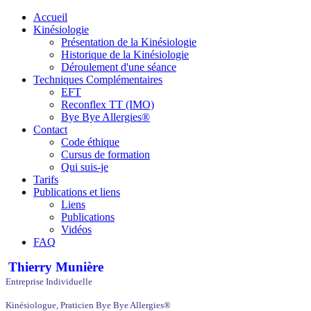
Accueil
Kinésiologie
Présentation de la Kinésiologie
Historique de la Kinésiologie
Déroulement d'une séance
Techniques Complémentaires
EFT
Reconflex TT (IMO)
Bye Bye Allergies®
Contact
Code éthique
Cursus de formation
Qui suis-je
Tarifs
Publications et liens
Liens
Publications
Vidéos
FAQ
Thierry Munière
Entreprise Individuelle
Kinésiologue, Praticien Bye Bye Allergies®