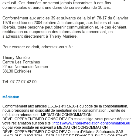
exclusif. Ces données ne seront jamais transmises à des fins
commerciales et auront une durée de conservation de 10 ans.
Conformément aux articles 39 et suivants de la loi n° 78-17 du 6 janvier
1978 modifiée en 2004 relative à l’informatique, aux fichiers et aux
libertés, toute personne peut obtenir communication et, le cas échéant,
rectification ou suppression des informations la concernant, en
s’adressant directement à Thierry Munière.
Pour exercer ce droit, adressez-vous à :
Thierry Munière
Centre Les Fontaines
22 rue Normandie Niemen
38130 Echirolles
Tél: 07 77 07 42 00
Médiation
Conformément aux articles L.616-1 et R.616-1 du code de la consommation,
nous proposons un dispositif de médiation de la consommation. L'entité de
médiation retenue est : MEDIATION CONSOMMATION
DÉVELOPPEMENT/MED CONSO DEV. En cas de litige, vous pouvez déposer
votre réclamation sur son site :
https://www.cnpm-mediation-consommation.eu
ou par voie postale en écrivant à MEDIATION CONSOMMATION
DÉVELOPPEMENT/MED CONSO DEV Centre d’Affaires Stéphanois SAS