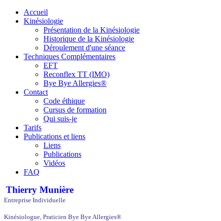
Accueil
Kinésiologie
Présentation de la Kinésiologie
Historique de la Kinésiologie
Déroulement d'une séance
Techniques Complémentaires
EFT
Reconflex TT (IMO)
Bye Bye Allergies®
Contact
Code éthique
Cursus de formation
Qui suis-je
Tarifs
Publications et liens
Liens
Publications
Vidéos
FAQ
Thierry Munière
Entreprise Individuelle
Kinésiologue, Praticien Bye Bye Allergies®