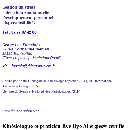
Gestion du stress
Libération émotionnelle
Développement personnel
Hypersensibilités
Tél : 07 77 07 42 00
Centre Les Fontaines
22 rue Normandie Niemen
38130 Echirolles
(Face au parking du cinéma Pathé)
Mél:
kinesio@thierrymuniere.fr
Certifié par l'Institut Français de Kinésiologie Appliquée (IFKA) et L'International
Kinesiology College (IKC)
Membre du Syndicat National des Kinésiologues (SNK)
Activités non médicales
Kinésiologue et praticien Bye Bye Allergies® certifié