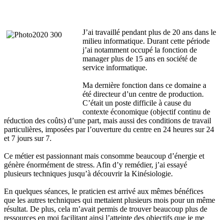
J’ai travaillé pendant plus de 20 ans dans le
milieu informatique. Durant cette période
j’ai notamment occupé la fonction de
manager plus de 15 ans en société de
service informatique.
Ma dernière fonction dans ce domaine a
été directeur d’un centre de production.
C’était un poste difficile à cause du
contexte économique (objectif continu de
réduction des coûts) d’une part, mais aussi des conditions de travail
particulières, imposées par l’ouverture du centre en 24 heures sur 24
et 7 jours sur 7.
Ce métier est passionnant mais consomme beaucoup d’énergie et
génère énormément de stress. Afin d’y remédier, j’ai essayé
plusieurs techniques jusqu’à découvrir la Kinésiologie.
En quelques séances, le praticien est arrivé aux mêmes bénéfices
que les autres techniques qui mettaient plusieurs mois pour un même
résultat. De plus, cela m’avait permis de trouver beaucoup plus de
ressources en moi facilitant ainsi l’atteinte des objectifs que je me