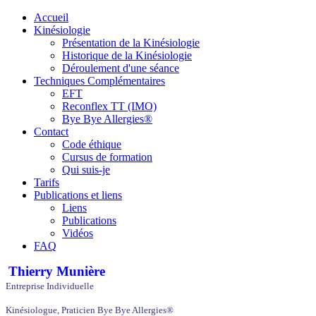
Accueil
Kinésiologie
Présentation de la Kinésiologie
Historique de la Kinésiologie
Déroulement d'une séance
Techniques Complémentaires
EFT
Reconflex TT (IMO)
Bye Bye Allergies®
Contact
Code éthique
Cursus de formation
Qui suis-je
Tarifs
Publications et liens
Liens
Publications
Vidéos
FAQ
Thierry Munière
Entreprise Individuelle
Kinésiologue, Praticien Bye Bye Allergies®