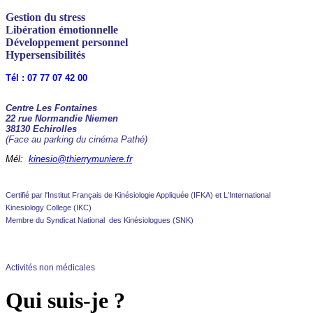
Gestion du stress
Libération émotionnelle
Développement personnel
Hypersensibilités
Tél : 07 77 07 42 00
Centre Les Fontaines
22 rue Normandie Niemen
38130 Echirolles
(Face au parking du cinéma Pathé)
Mél:
kinesio@thierrymuniere.fr
Certifié par l'Institut Français de Kinésiologie Appliquée (IFKA) et L'International
Kinesiology College (IKC)
Membre du Syndicat National des Kinésiologues (SNK)
Activités non médicales
Qui suis-je ?