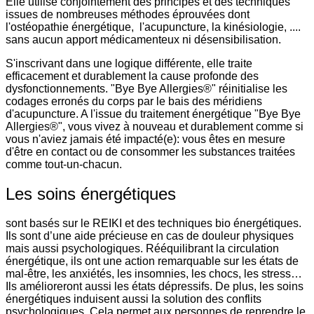
Elle utilise conjointement des principes et des techniques
issues de nombreuses méthodes éprouvées dont
l'ostéopathie énergétique, l'acupuncture, la kinésiologie, ....
sans aucun apport médicamenteux ni désensibilisation.
S'inscrivant dans une logique différente, elle traite
efficacement et durablement la cause profonde des
dysfonctionnements. "Bye Bye Allergies®" réinitialise les
codages erronés du corps par le bais des méridiens
d'acupuncture. A l'issue du traitement énergétique "Bye Bye
Allergies®", vous vivez à nouveau et durablement comme si
vous n'aviez jamais été impacté(e): vous êtes en mesure
d'être en contact ou de consommer les substances traitées
comme tout-un-chacun.
Les soins énergétiques
sont basés sur le REIKI et des techniques bio énergétiques.
Ils sont d’une aide précieuse en cas de douleur physiques
mais aussi psychologiques. Rééquilibrant la circulation
énergétique, ils ont une action remarquable sur les états de
mal-être, les anxiétés, les insomnies, les chocs, les stress…
Ils amélioreront aussi les états dépressifs. De plus, les soins
énergétiques induisent aussi la solution des conflits
psychologiques. Cela permet aux personnes de reprendre le