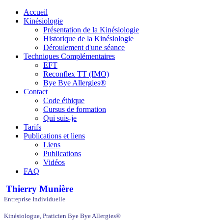
Accueil
Kinésiologie
Présentation de la Kinésiologie
Historique de la Kinésiologie
Déroulement d'une séance
Techniques Complémentaires
EFT
Reconflex TT (IMO)
Bye Bye Allergies®
Contact
Code éthique
Cursus de formation
Qui suis-je
Tarifs
Publications et liens
Liens
Publications
Vidéos
FAQ
Thierry Munière
Entreprise Individuelle
Kinésiologue, Praticien Bye Bye Allergies®