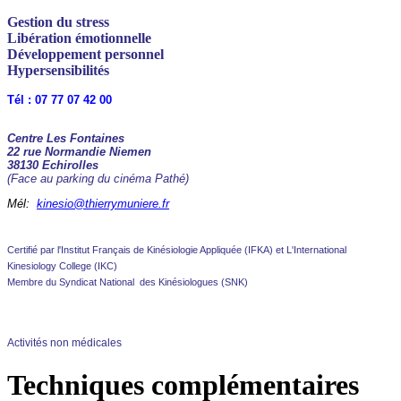
Gestion du stress
Libération émotionnelle
Développement personnel
Hypersensibilités
Tél : 07 77 07 42 00
Centre Les Fontaines
22 rue Normandie Niemen
38130 Echirolles
(Face au parking du cinéma Pathé)
Mél:
kinesio@thierrymuniere.fr
Certifié par l'Institut Français de Kinésiologie Appliquée (IFKA) et L'International
Kinesiology College (IKC)
Membre du Syndicat National des Kinésiologues (SNK)
Activités non médicales
Techniques complémentaires